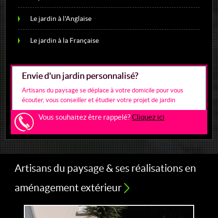
Le jardin à l'Anglaise
Le jardin à la Française
Envie d'un jardin personnalisé ?
Artisans du paysage se déplace à votre domicile pour vous
écouter, vous conseiller et étudier votre projet de jardin
Vous souhaitez être rappelé ?
Cliquez ici
Artisans du paysage & ses réalisations en
aménagement extérieur