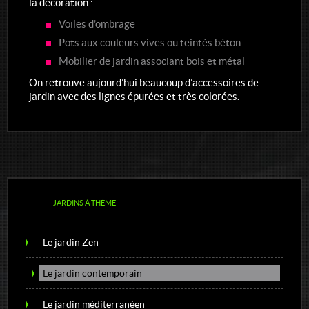
la décoration :
Voiles d’ombrage
Pots aux couleurs vives ou teintés béton
Mobilier de jardin associant bois et métal
On retrouve aujourd’hui beaucoup d’accessoires de
jardin avec des lignes épurées et très colorées.
JARDINS À THÈME
Le jardin Zen
Le jardin contemporain
Le jardin méditerranéen