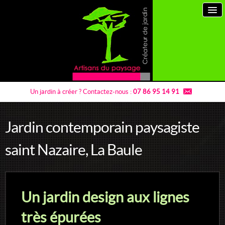
Un jardin à créer ?
Contactez-nous :
07 86 95 14 91
Jardin contemporain paysagiste
Artisans du paysage
saint Nazaire, La Baule
Prestations paysagiste
Jardins à thème
Un jardin design aux lignes
Entretien de jardins
très épurées