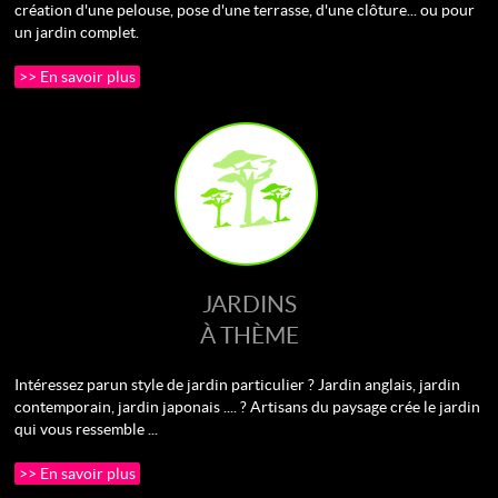
création d'une pelouse, pose d'une terrasse, d'une clôture... ou pour
un jardin complet.
>> En savoir plus
JARDINS
À THÈME
Intéressez par un style de jardin particulier ? Jardin anglais, jardin
contemporain, jardin japonais .... ? Artisans du paysage crée le jardin
qui vous ressemble ...
>> En savoir plus