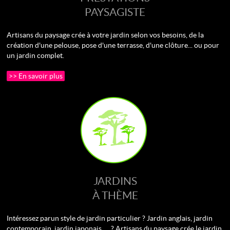
PAYSAGISTE
Artisans du paysage crée à votre jardin selon vos besoins, de la
création d'une pelouse, pose d'une terrasse, d'une clôture... ou pour
un jardin complet.
>> En savoir plus
JARDINS
À THÈME
Intéressez par un style de jardin particulier ? Jardin anglais, jardin
contemporain, jardin japonais .... ? Artisans du paysage crée le jardin