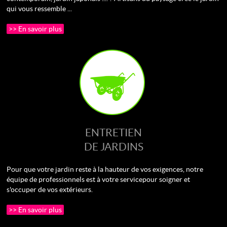
qui vous ressemble ...
>> En savoir plus
ENTRETIEN
DE JARDINS
Pour que votre jardin reste à la hauteur de vos exigences, notre
équipe de professionnels est à votre service pour soigner et
s'occuper de vos extérieurs.
>> En savoir plus