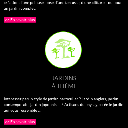
création d'une pelouse, pose d'une terrasse, d'une clôture... ou pour
un jardin complet.
>> En savoir plus
JARDINS
À THÈME
Intéressez par un style de jardin particulier ? Jardin anglais, jardin
contemporain, jardin japonais .... ? Artisans du paysage crée le jardin
qui vous ressemble ...
>> En savoir plus