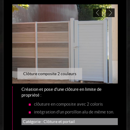
Réalisations de jardins
Clôture composite 2 couleurs
Création et pose d'une clôture en limite de
propriété :
clôuture en composite avec 2 coloris
intégration d'un portillon alu de même ton.
Catégorie :
Clôture et portail